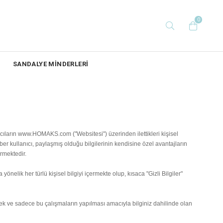
0
SANDALYE MİNDERLERİ
ların www.HOMAKS.com ("Websitesi") üzerinden ilettikleri kişisel
ber kullanıcı, paylaşmış olduğu bilgilerinin kendisine özel avantajların
ermektedir.
önelik her türlü kişisel bilgiyi içermekte olup, kısaca "Gizli Bilgiler"
lecek ve sadece bu çalışmaların yapılması amacıyla bilginiz dahilinde olan