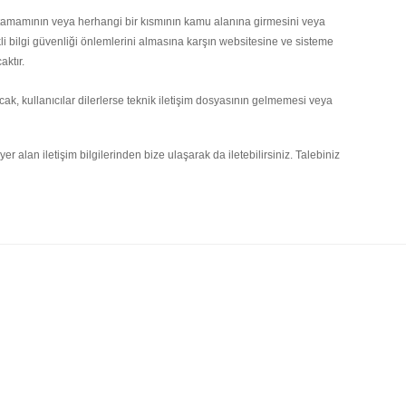
nin tamamının veya herhangi bir kısmının kamu alanına girmesini veya
kli bilgi güvenliği önlemlerini almasına karşın websitesine ve sisteme
ktır.
ncak, kullanıcılar dilerlerse teknik iletişim dosyasının gelmemesi veya
er alan iletişim bilgilerinden bize ulaşarak da iletebilirsiniz. Talebiniz