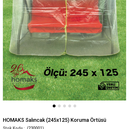
HOMAKS Salıncak (245x125) Koruma Örtüsü
(230001)