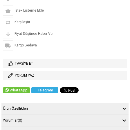
İstek Listeme Ekle
Karşılaştır
Fiyat Düşünce Haber Ver
Kargo Bedava
TAVSIYE ET
YORUM YAZ
WhatsApp
Telegram
Ürün Özellikleri
Yorumlar
(0)