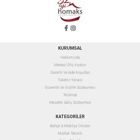
KURUMSAL
Hakkımızda
Merkez Ofis Krokisi
Garanti Ve İade Koşulları
Tüketici Yasası
Güvenlik Ve Gizlilik Sözleşmesi
Teslimat
Mesafeli Satış Sözleşmesi
KATEGORİLER
Bahçe & Mobilya Örtüleri
Mutfak Tekstili