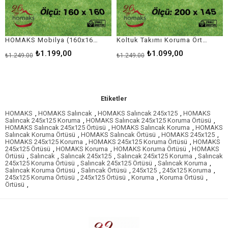
HOMAKS Mobilya (160x160) Koruma Örtüsü
Koltuk Takımı Koruma Örtüsü 200
₺1.199,00
₺1.099,00
0
₺1.249,00
₺1.149,00
Etiketler
HOMAKS
,
HOMAKS Salıncak
,
HOMAKS Salıncak 245x125
,
HOMAKS
Salıncak 245x125 Koruma
,
HOMAKS Salıncak 245x125 Koruma Örtüsü
,
HOMAKS Salıncak 245x125 Örtüsü
,
HOMAKS Salıncak Koruma
,
HOMAKS
Salıncak Koruma Örtüsü
,
HOMAKS Salıncak Örtüsü
,
HOMAKS 245x125
,
HOMAKS 245x125 Koruma
,
HOMAKS 245x125 Koruma Örtüsü
,
HOMAKS
245x125 Örtüsü
,
HOMAKS Koruma
,
HOMAKS Koruma Örtüsü
,
HOMAKS
Örtüsü
,
Salıncak
,
Salıncak 245x125
,
Salıncak 245x125 Koruma
,
Salıncak
245x125 Koruma Örtüsü
,
Salıncak 245x125 Örtüsü
,
Salıncak Koruma
,
Salıncak Koruma Örtüsü
,
Salıncak Örtüsü
,
245x125
,
245x125 Koruma
,
245x125 Koruma Örtüsü
,
245x125 Örtüsü
,
Koruma
,
Koruma Örtüsü
,
Örtüsü
,